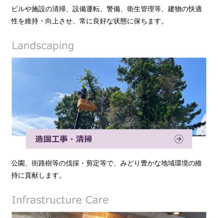
ビルや施設の清掃、設備運転、警備、衛生管理等、建物の快適
性を維持・向上させ、常に良好な状態に保ちます。
公園、街路樹等の伐採・剪定等で、みどり豊かな地域環境の維
持に貢献します。